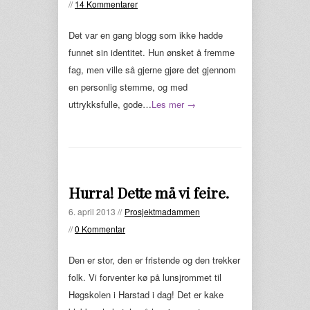
//
14 Kommentarer
Det var en gang blogg som ikke hadde
funnet sin identitet. Hun ønsket å fremme
fag, men ville så gjerne gjøre det gjennom
en personlig stemme, og med
uttrykksfulle, gode…
Les mer →
Hurra! Dette må vi feire.
6. april 2013 //
Prosjektmadammen
//
0 Kommentar
Den er stor, den er fristende og den trekker
folk. Vi forventer kø på lunsjrommet til
Høgskolen i Harstad i dag! Det er kake