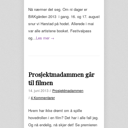
Nå nærmer det seg. Om ni dager er
BAKgården 2013 i gang. 16. og 17. august
snur vi Harstad på hodet. Allerede i mai
var alle artistene booket. Festivalpass
og…
Les mer →
Prosjektmadammen går
til filmen
14. juni 2013 //
Prosjektmadammen
//
4 Kommentarer
Hvem har ikke drømt om å spille
hovedrollen i en film? Det har i alle fall jeg.
Og nå endelig, nå skjer det! Se premieren