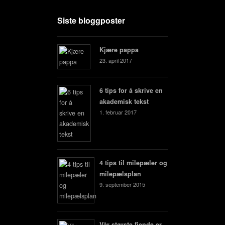
Siste bloggposter
Kjære pappa
23. april 2017
6 tips for å skrive en
akademisk tekst
1. februar 2017
4 tips til milepæler og
milepælsplan
9. september 2015
Vår største fiende er