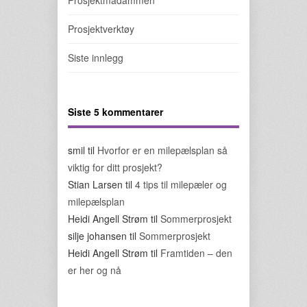
Prosjektmadammen
Prosjektverktøy
Siste innlegg
Siste 5 kommentarer
smil
til
Hvorfor er en milepælsplan så
viktig for ditt prosjekt?
Stian Larsen
til
4 tips til milepæler og
milepælsplan
Heidi Angell Strøm
til
Sommerprosjekt
silje johansen
til
Sommerprosjekt
Heidi Angell Strøm
til
Framtiden – den
er her og nå