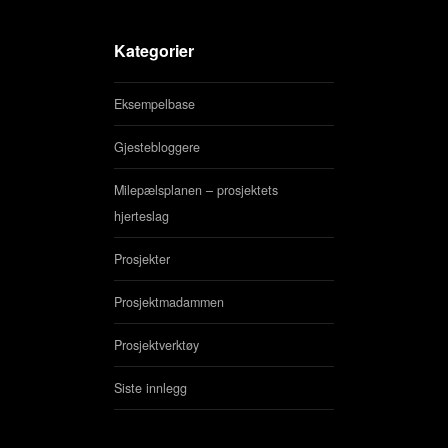
Kategorier
Eksempelbase
Gjestebloggere
Milepælsplanen – prosjektets
hjerteslag
Prosjekter
Prosjektmadammen
Prosjektverktøy
Siste innlegg