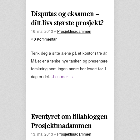
Disputas og eksamen –
ditt livs største prosjekt?
16. mai 2013 //
Prosjektmadammen
//
0 Kommentar
Tenk deg å sitte alene på et kontor i tre år.
Målet er å tenke nye tanker, og presentere
forskning som ingen andre har levert før. I
dag er det…
Les mer →
Eventyret om lillabloggen
Prosjektmadammen
13. mai 2013 //
Prosjektmadammen