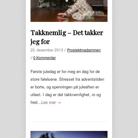
Takknemlig – Det takker
jeg for
25. desember 2013 //
Prosjektmadammen
//
0 Kommentar
Første juledag er for meg en dag for de
store følelsene. Stresset fra adventstiden
er borte, og spenningen på juleaften er
utløst. I dag er det takknemlighet, ro og
fred…
Les mer →