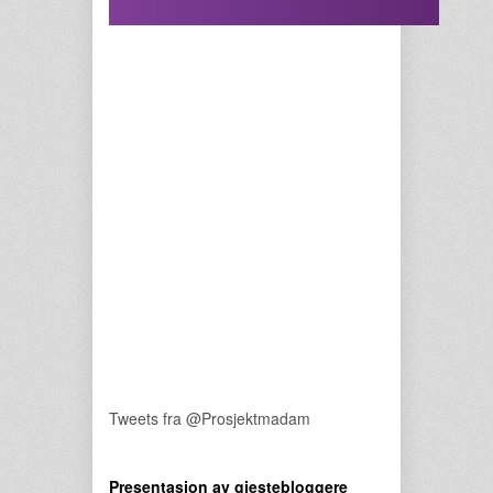
Tweets fra @Prosjektmadam
Presentasjon av gjestebloggere