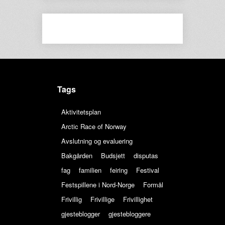
Tags
Aktivitetsplan
Arctic Race of Norway
Avslutning og evaluering
Bakgården
Budsjett
disputas
fag
familien
feiring
Festival
Festspillene i Nord-Norge
Formål
Frivillig
Frivillige
Frivillighet
gjesteblogger
gjestebloggere