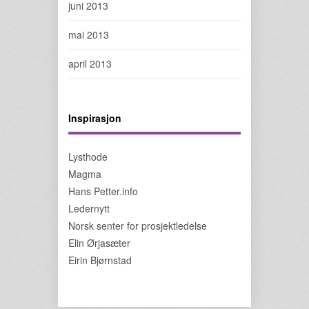
juni 2013
mai 2013
april 2013
Inspirasjon
Lysthode
Magma
Hans Petter.info
Ledernytt
Norsk senter for prosjektledelse
Elin Ørjasæter
Eirin Bjørnstad