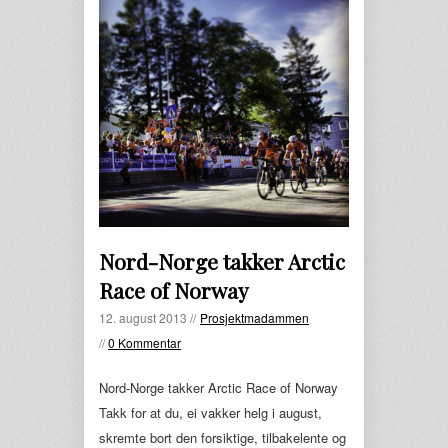
Nord-Norge takker Arctic
Race of Norway
12. august 2013 //
Prosjektmadammen
//
0 Kommentar
Nord-Norge takker Arctic Race of Norway
Takk for at du, ei vakker helg i august,
skremte bort den forsiktige, tilbakelente og