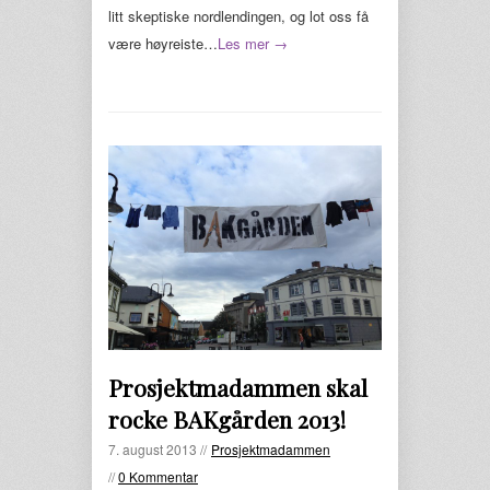
litt skeptiske nordlendingen, og lot oss få
være høyreiste…
Les mer →
Prosjektmadammen skal
rocke BAKgården 2013!
7. august 2013 //
Prosjektmadammen
//
0 Kommentar