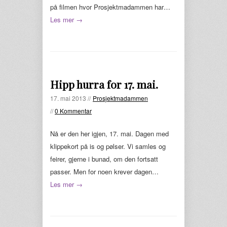
på filmen hvor Prosjektmadammen har…
Les mer →
Hipp hurra for 17. mai.
17. mai 2013 //
Prosjektmadammen
//
0 Kommentar
Nå er den her igjen, 17. mai. Dagen med
klippekort på is og pølser. Vi samles og
feirer, gjerne i bunad, om den fortsatt
passer. Men for noen krever dagen…
Les mer →