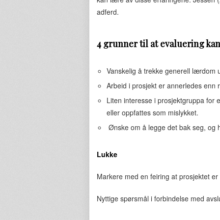
adferd.
4 grunner til at evaluering ka
Vanskelig å trekke generell lærdom u
Arbeid i prosjekt er annerledes enn 
Liten interesse i prosjektgruppa for e
eller oppfattes som mislykket.
Ønske om å legge det bak seg, og he
Lukke
Markere med en feiring at prosjektet er 
Nyttige spørsmål i forbindelse med avsl