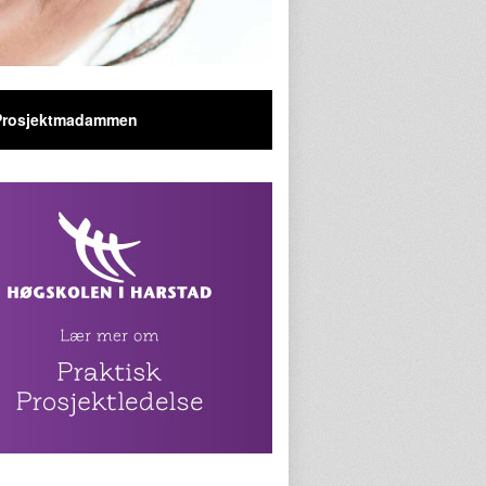
Prosjektmadammen