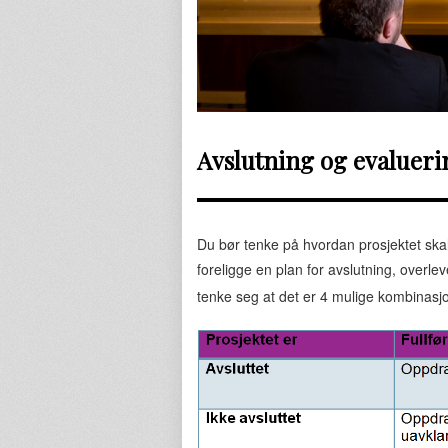
Avslutning og evalueri
Du bør tenke på hvordan prosjektet skal 
foreligge en plan for avslutning, overl
tenke seg at det er 4 mulige kombinasjo