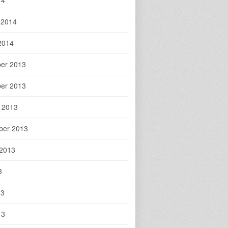
 2014
2014
er 2013
er 2013
 2013
ber 2013
 2013
3
13
13