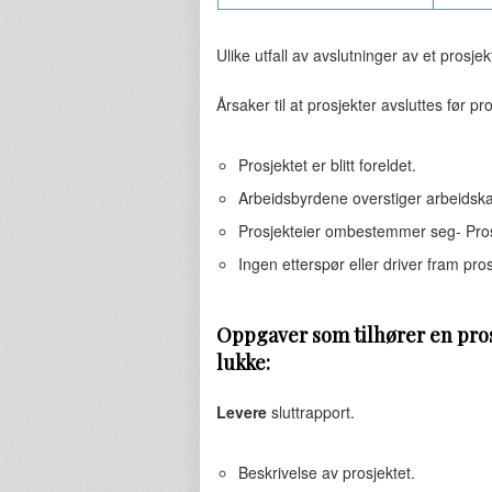
Ulike utfall av avslutninger av et prosjek
Årsaker til at prosjekter avsluttes før p
Prosjektet er blitt foreldet.
Arbeidsbyrdene overstiger arbeidska
Prosjekteier ombestemmer seg- Prosj
Ingen etterspør eller driver fram pros
Oppgaver som tilhører en pros
lukke:
Levere
sluttrapport.
Beskrivelse av prosjektet.