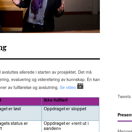
ng
avsluttes allerede i starten av prosjektet. Det må
evering, evaluering og videreføring av kunnskap. En kan
ner av fullførelse og avslutning.
Se video
Tweets
Presen
Mennes