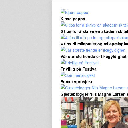
Kjære pappa
6 tips for å skrive en akademisk te
4 tips til milepæler og milepælspla
Vår største fiende er likegyldighet
Frivillig på Festival
Sommerprosjekt
Gjesteblogger Nils Magne Larsen s