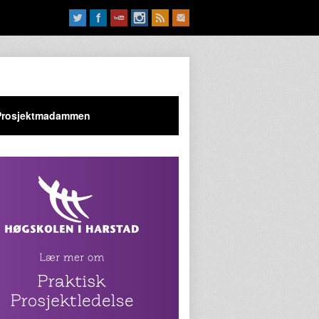
Prosjektmadammen