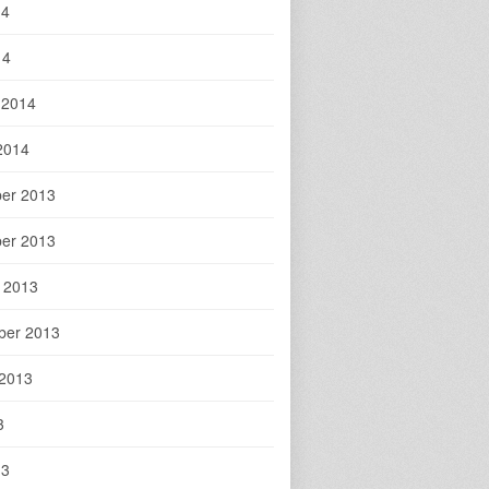
14
14
 2014
2014
er 2013
er 2013
 2013
ber 2013
 2013
3
13