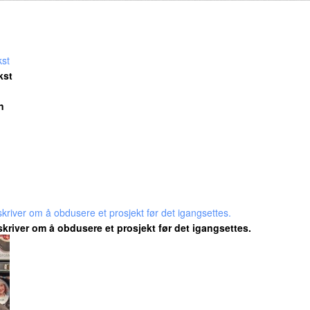
kst
n
kriver om å obdusere et prosjekt før det igangsettes.