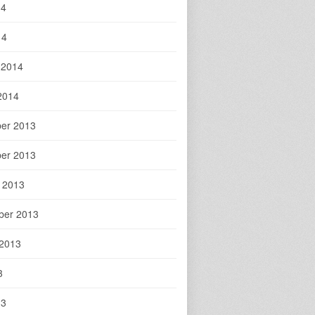
14
14
 2014
2014
er 2013
er 2013
 2013
ber 2013
 2013
3
13