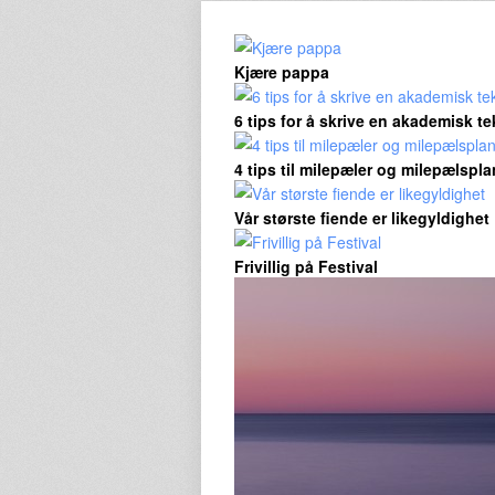
Kjære pappa
6 tips for å skrive en akademisk te
4 tips til milepæler og milepælspla
Vår største fiende er likegyldighet
Frivillig på Festival