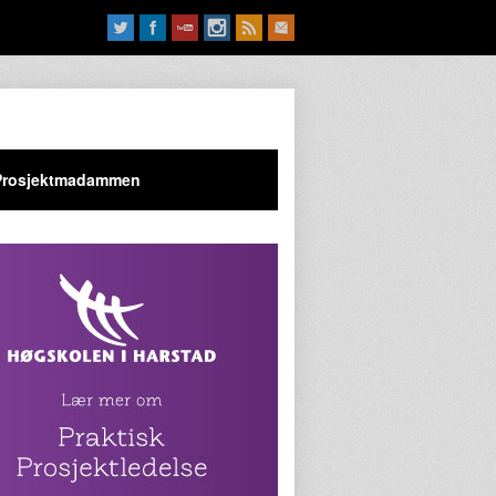
Prosjektmadammen