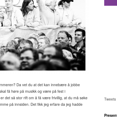
 sommeren? Da vet du at det kan innebære å jobbe
skal få høre på musikk og være på fest i
n
er det så stor rift om å få være frivillig, at du må søke
Tweets
me på innsiden. Det fikk jeg erfare da jeg hadde
Presen