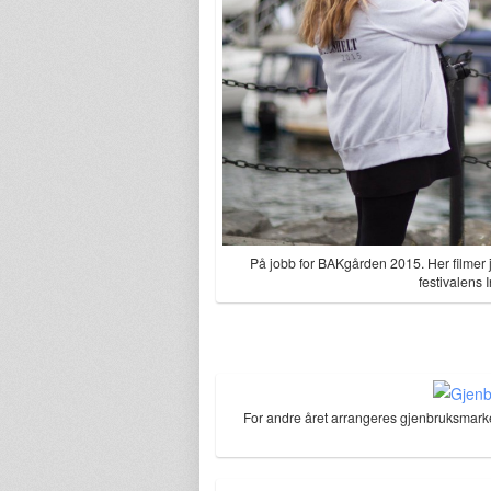
På jobb for BAKgården 2015. Her filmer j
festivalens 
For andre året arrangeres gjenbruksmarkede