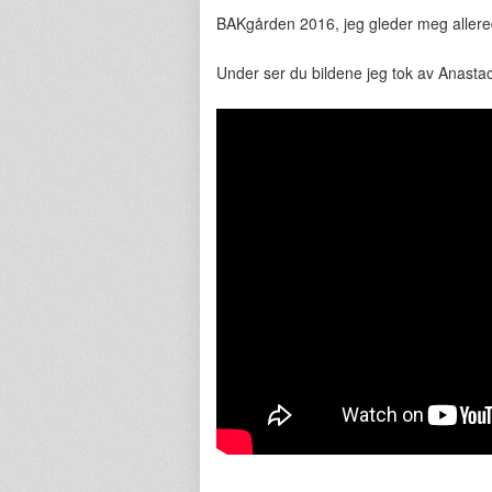
BAKgården 2016, jeg gleder meg allere
Under ser du bildene jeg tok av Anastac