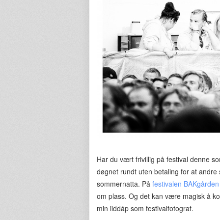
Har du vært frivillig på festival denne
døgnet rundt uten betaling for at andre 
sommernatta. På
festivalen BAKgårde
om plass. Og det kan være magisk å kom
min ilddåp som festivalfotograf.