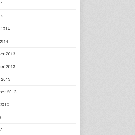
14
14
 2014
2014
er 2013
er 2013
 2013
ber 2013
 2013
3
13