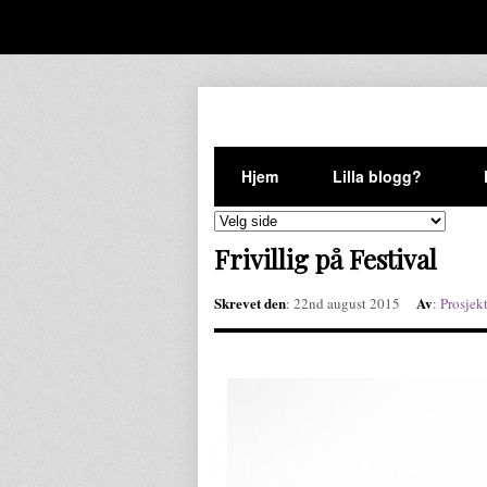
Hjem
Lilla blogg?
Frivillig på Festival
Skrevet den
Av
: 22nd august 2015
:
Prosje