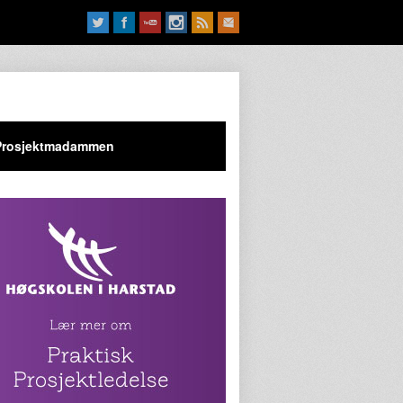
Prosjektmadammen