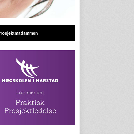
Prosjektmadammen