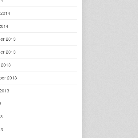
 2014
2014
er 2013
er 2013
 2013
ber 2013
 2013
3
13
13