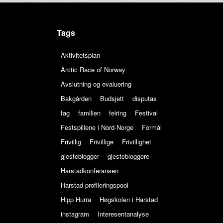
Tags
Aktivitetsplan
Arctic Race of Norway
Avslutning og evaluering
Bakgården
Budsjett
disputas
fag
familien
feiring
Festival
Festspillene i Nord-Norge
Formål
Frivillig
Frivillige
Frivillighet
gjesteblogger
gjestebloggere
Harstadkonferansen
Harstad profileringspool
Hipp Hurra
Høgskolen i Harstad
instagram
Interesentanalyse