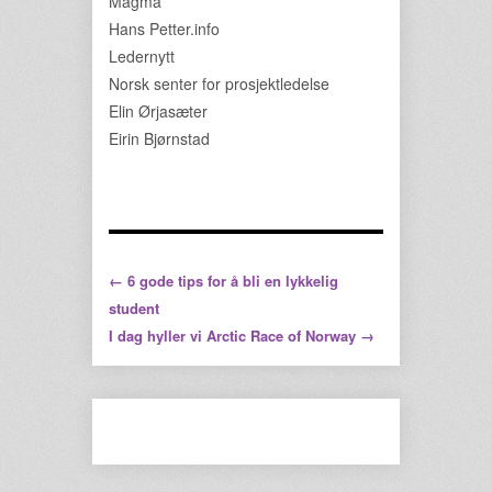
Magma
Hans Petter.info
Ledernytt
Norsk senter for prosjektledelse
Elin Ørjasæter
Eirin Bjørnstad
← 6 gode tips for å bli en lykkelig
student
I dag hyller vi Arctic Race of Norway →