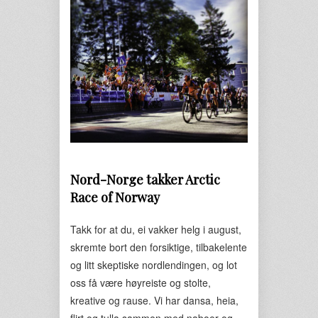
Nord-Norge takker
Arctic
Race of Norway
Takk for at du, ei vakker helg i august,
skremte bort den forsiktige, tilbakelente
og litt skeptiske nordlendingen, og lot
oss få være høyreiste og stolte,
kreative og rause. Vi har dansa, heia,