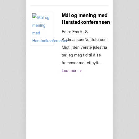
Mål og mening med
Harstadkonferansen
Foto: Frank .S
Andreassen/Nettfoto.com
Midt i den verste julestria
tar jeg meg tid til å se
framover mot et nytt…
Les mer →