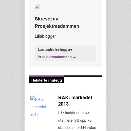
Skrevet av
Prosjektmadammen
Lillablogger
Les andre innlegg av
Prosjektmadammen →
Relaterte innlegg
BAK: markedet
2013
I år hadde 60 ulike
utstillere fylt opp 70
standplasser i Harstad