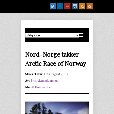
Nord-Norge takker
Arctic Race of Norway
Skrevet den
: 12th august 2013
Av
:
Prosjektmadammen
Med
0 Kommentar