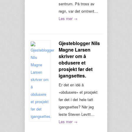
sentrum. På tross av
regn, var det omtrent…
Les mer →
Gjesteblogger Nils
Magne Larsen
skriver om å
obdusere et
prosjekt før det
igangsettes.
Er det en idé å
«obdusere» et prosjekt
før det i det hele tatt
igangsettes? Når jeg
leste Steven Levitt…
Les mer →