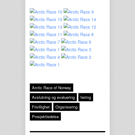
Arctic Race of Norway
Avslutning og evaluering
feiring
Frivillighet
Organisering
Prosjektledelse