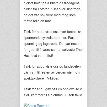
hjertet holdt på å briste da fredagens
bilder fra Lofoten rullet over skjermen,
og det var nok flere med meg som
måtte felle en tåre.
Takk for at du viste oss hvor fantastisk
spennende sykkelsporten er. Fart,
spenning og lagarbeid. Det var nesten
for godt til å være sant at selveste Thor
Hushovd vant rittet!
Takk for at du viste oss og landsdelen
vår fram til resten av verden gjennom
spektakulære TV-bilder.
Takk for at du gav oss en opplevelse vi
aldri kommer til å glemme. Tusen takk!