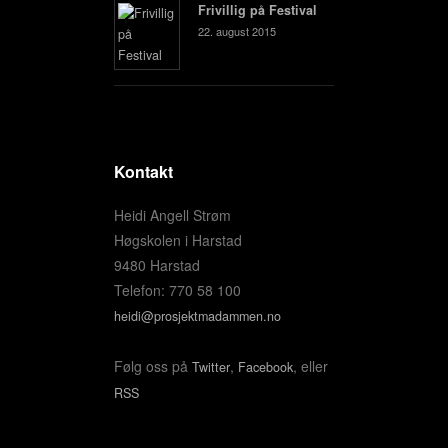
Frivillig på Festival
22. august 2015
Kontakt
Heidi Angell Strøm
Høgskolen i Harstad
9480 Harstad
Telefon: 770 58 100
heidi@prosjektmadammen.no
Følg oss på
,
, eller
Twitter
Facebook
RSS