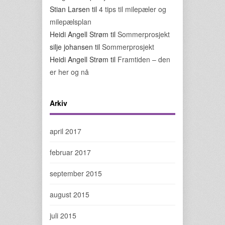
Stian Larsen
til
4 tips til milepæler og
milepælsplan
Heidi Angell Strøm
til
Sommerprosjekt
silje johansen
til
Sommerprosjekt
Heidi Angell Strøm
til
Framtiden – den
er her og nå
Arkiv
april 2017
februar 2017
september 2015
august 2015
juli 2015