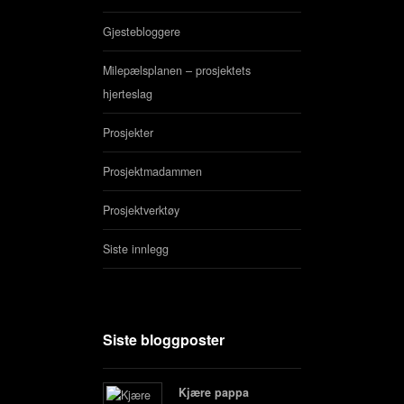
Gjestebloggere
Milepælsplanen – prosjektets
hjerteslag
Prosjekter
Prosjektmadammen
Prosjektverktøy
Siste innlegg
Siste bloggposter
Kjære pappa