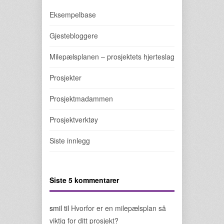
Eksempelbase
Gjestebloggere
Milepælsplanen – prosjektets hjerteslag
Prosjekter
Prosjektmadammen
Prosjektverktøy
Siste innlegg
Siste 5 kommentarer
smil
til
Hvorfor er en milepælsplan så
viktig for ditt prosjekt?