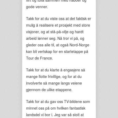
flirt og tulla sammen med naboer og
gode venner.
Takk for at du viste oss at det faktisk er
mulig å realisere et prosjekt med store
visjoner, og at stå-på-vilje og hardt
arbeid lønner seg. Nå tror vi på, og
gleder oss alle til, at også Nord-Norge
kan bli vertskap for en startetappe på
Tour de France.
Takk for at du klarte å engasjere så
mange flotte frivillige, og for at du
involverte så mange langs veiene
gjennom de ulike etappene.
Takk for at du gav oss TV-bildene som
minnet oss på om hvilken fantastisk
landsdel vi bor i. Jeg var så stolt at