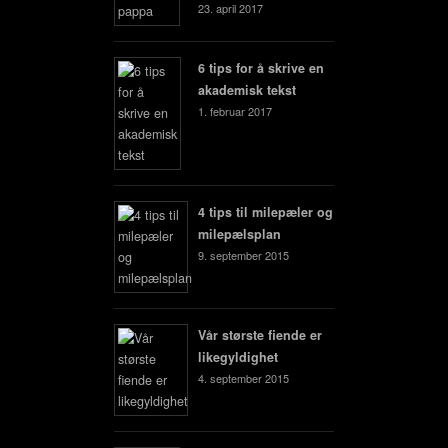
23. april 2017
6 tips for å skrive en
akademisk tekst
1. februar 2017
4 tips til milepæler og
milepælsplan
9. september 2015
Vår største fiende er
likegyldighet
4. september 2015