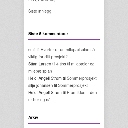
Siste innlegg
Siste 5 kommentarer
smil
til
Hvorfor er en milepælsplan så
viktig for ditt prosjekt?
Stian Larsen
til
4 tips til milepæler og
milepælsplan
Heidi Angell Strøm
til
Sommerprosjekt
silje johansen
til
Sommerprosjekt
Heidi Angell Strøm
til
Framtiden – den
er her og nå
Arkiv