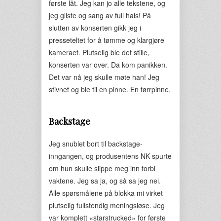
første låt. Jeg kan jo alle tekstene, og
jeg gliste og sang av full hals! På
slutten av konserten gikk jeg i
presseteltet for å tømme og klargjøre
kameraet. Plutselig ble det stille,
konserten var over. Da kom panikken.
Det var nå jeg skulle møte han! Jeg
stivnet og ble til en pinne. En tørrpinne.
Backstage
Jeg snublet bort til backstage-
inngangen, og produsentens NK spurte
om hun skulle slippe meg inn forbi
vaktene. Jeg sa ja, og så sa jeg nei.
Alle spørsmålene på blokka mi virket
plutselig fullstendig meningsløse. Jeg
var komplett «starstrucked» for første