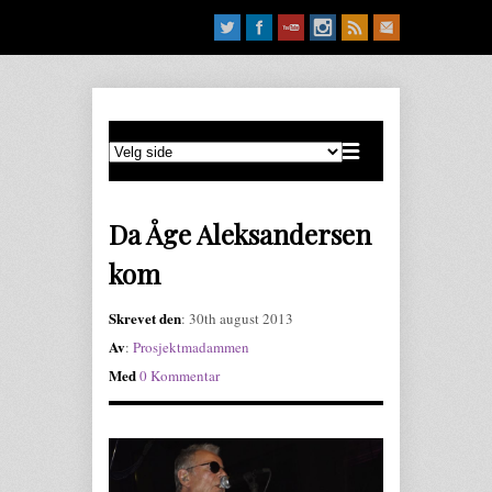
Da Åge Aleksandersen
kom
Skrevet den
: 30th august 2013
Av
:
Prosjektmadammen
Med
0 Kommentar