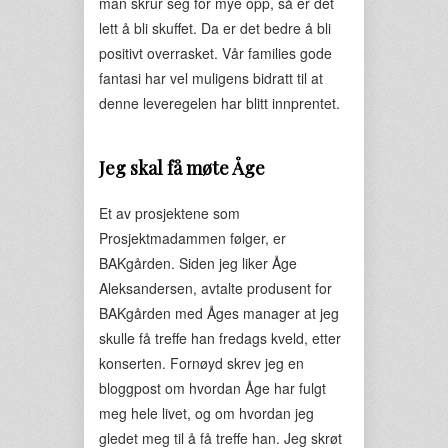
man skrur seg for mye opp, så er det
lett å bli skuffet. Da er det bedre å bli
positivt overrasket. Vår families gode
fantasi har vel muligens bidratt til at
denne leveregelen har blitt innprentet.
Jeg skal få møte Åge
Et av prosjektene som
Prosjektmadammen følger, er
BAKgården. Siden jeg liker Åge
Aleksandersen, avtalte produsent for
BAKgården med Åges manager at jeg
skulle få treffe han fredags kveld, etter
konserten. Fornøyd skrev jeg en
bloggpost om hvordan Åge har fulgt
meg hele livet, og om hvordan jeg
gledet meg til å få treffe han. Jeg skrøt