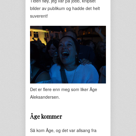
Tiden fløy, jeg var på jobb, knipset
bilder av publikum og hadde det helt
suverent!
Det er flere enn meg som liker Åge
Aleksandersen.
Åge kommer
Så kom Åge, og det var allsang fra