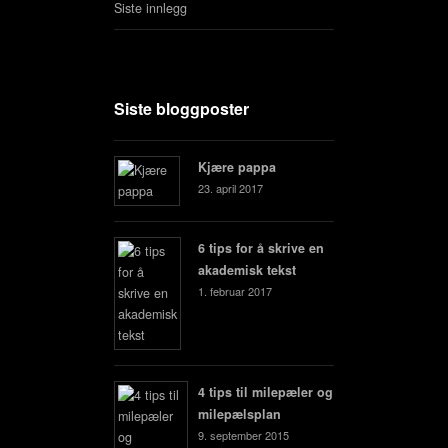
Siste innlegg
Siste bloggposter
Kjære pappa
23. april 2017
6 tips for å skrive en
akademisk tekst
1. februar 2017
4 tips til milepæler og
milepælsplan
9. september 2015