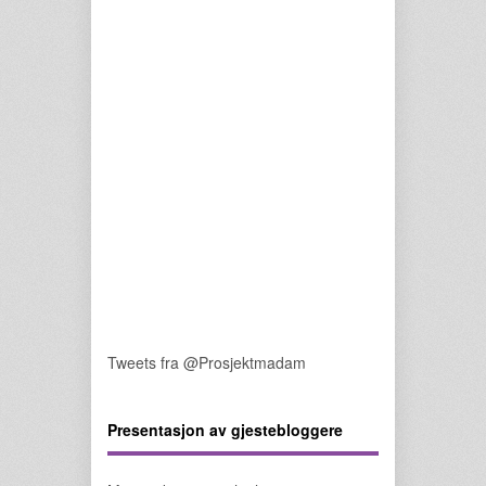
Tweets fra @Prosjektmadam
Presentasjon av gjestebloggere