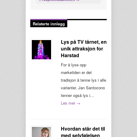
Relaterte innlegg
Lys på TV tårnet, en
unik attraksjon for
Harstad
For å lyse opp
mørketiden er det
tradisjon å tenne lys i alle
varianter. Jan Santocono
tenner også lys i…
Les mer →
Hvordan står det til
med selvfølelsen