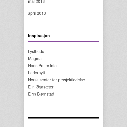
mai 2013
april 2013
Inspirasjon
Lysthode
Magma
Hans Petter.info
Ledernytt
Norsk senter for prosjektledelse
Elin Ørjasæter
Eirin Bjørnstad