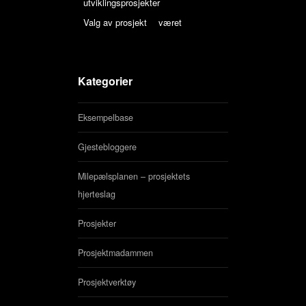
utviklingsprosjekter
Valg av prosjekt
været
Kategorier
Eksempelbase
Gjestebloggere
Milepælsplanen – prosjektets
hjerteslag
Prosjekter
Prosjektmadammen
Prosjektverktøy