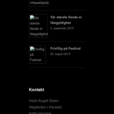
Vår største fiende er
likegyldighet
4. september 2015
Frivillig på Festival
22. august 2015
Kontakt
Heidi Angell Strøm
Høgskolen i Harstad
9480 Harstad