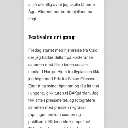
altså offentlig av at jeg skulle få møte
Åge. Allerede her burde bjellene ha
ringt.
Festivalen er i gang
Fredag startet med hjemreise fra Oslo,
der jeg hadde deltatt på konferanse
sammen med fiffen innen sosiale
medier i Norge. Hjem fra flyplassen fikk
jeg følge med Erik fra Sirkus Eliassen.
Etter å ha svingt hjemom og fått litt mat
i ungene, gikk turen til BAKgården. Jeg
fikk sitte i presseteltet, og fotografere
sammen med pressen i «grava»
(åpningen mellom scenen og
publikum). Bildene ble kjempefine!