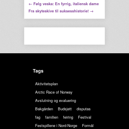
← Følg veska: En fyrrig, italiensk dame
Fra skyteskive til suksesshistorie! →
Tags
Aktivitetsplan
Arctic Race of Norway
Avslutning og evaluering
Bakgården
Budsjett
disputas
fag
familien
feiring
Festival
Festspillene i Nord-Norge
Formål